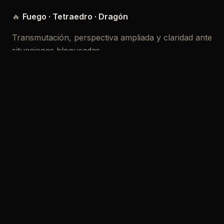
🔥
Fuego · Tetraedro · Dragón
Transmutación, perspectiva ampliada y claridad ante
situaciones bloqueadas.
🌍
Tierra · Cubo · Tortuga
Estabilidad, seguridad interna y firmeza en la toma
de decisiones.
⚪
Metal / Aire · Octaedro · Mineral
Estructura, dirección, definición de objetivos y orden
mental.
🌊
Agua · Icosaedro · Ballena
Aceptación, reparación emocional y liberación de
emociones estancadas.